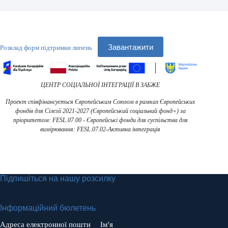
Завантажити
Розклад форм підтримки липень
ЦЕНТР СОЦІАЛЬНОЇ ІНТЕГРАЦІЇ В ЗАБЖЕ
Проект співфінансується Європейським Союзом в рамках Європейських
фондів для Сілезії 2021-2027 (Європейський соціальний фонд+) за
пріоритетом: FESL.07.00 - Європейські фонди для суспільства для
вимірювання: FESL.07.02-Активна інтеграція
Підпишіться на нашу розсилку
Інформаційний бюлетень
Адреса електронної пошти
Ім'я