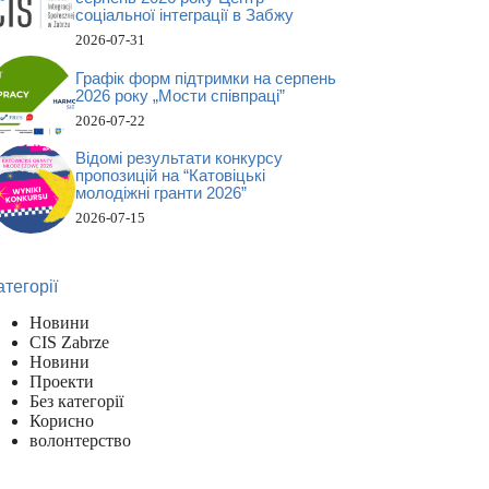
соціальної інтеграції в Забжу
2026-07-31
Графік форм підтримки на серпень
2026 року „Мости співпраці”
2026-07-22
Відомі результати конкурсу
пропозицій на “Катовіцькі
молодіжні гранти 2026”
2026-07-15
атегорії
Новини
CIS Zabrze
Новини
Проекти
Без категорії
Корисно
волонтерство