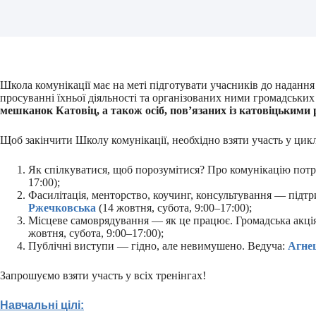
Школа комунікації має на меті підготувати учасників до надання
просуванні їхньої діяльності та організованих ними громадських
мешканок Катовіц, а також осіб, пов’язаних із катовіцькими 
Щоб закінчити Школу комунікації, необхідно взяти участь у циклі 
Як спілкуватися, щоб порозумітися? Про комунікацію потре
17:00);
Фасилітація, менторство, коучинг, консультування — підт
Ржечковська
(14 жовтня, субота, 9:00–17:00);
Місцеве самоврядування — як це працює. Громадська акція 
жовтня, субота, 9:00–17:00);
Публічні виступи — гідно, але невимушено. Ведуча:
Агне
Запрошуємо взяти участь у всіх тренінгах!
Навчальні цілі: