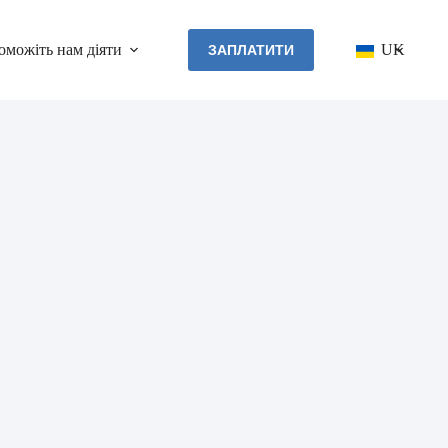
оможіть нам діяти
Контакти
UK
ЗАПЛАТИТИ