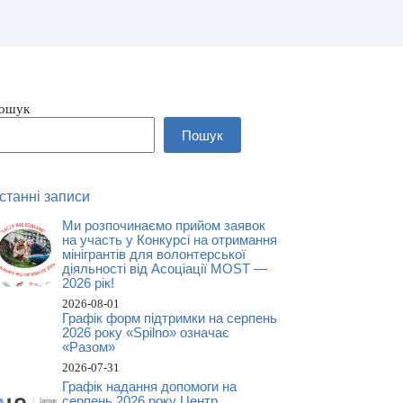
ошук
Пошук
станні записи
Ми розпочинаємо прийом заявок
на участь у Конкурсі на отримання
мінігрантів для волонтерської
діяльності від Асоціації MOST —
2026 рік!
2026-08-01
Графік форм підтримки на серпень
2026 року «Spilno» означає
«Разом»
2026-07-31
Графік надання допомоги на
серпень 2026 року Центр