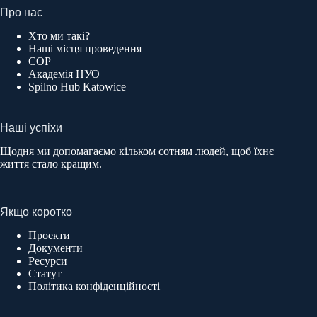
Про нас
Хто ми такі?
Наші місця проведення
COP
Академія НУО
Spilno Hub Katowice
Наші успіхи
Щодня ми допомагаємо кільком сотням людей, щоб їхнє
життя стало кращим.
Якщо коротко
Проекти
Документи
Ресурси
Статут
Політика конфіденційності