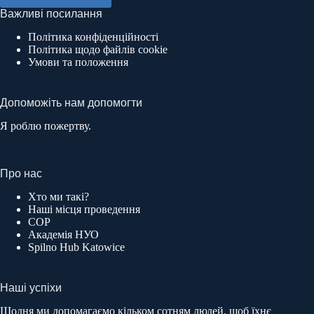
Важливі посилання
Політика конфіденційності
Політика щодо файлів cookie
Умови та положення
Допоможіть нам допомогти
Я роблю пожертву.
Про нас
Хто ми такі?
Наші місця проведення
COP
Академія НУО
Spilno Hub Katowice
Наші успіхи
Щодня ми допомагаємо кільком сотням людей, щоб їхнє