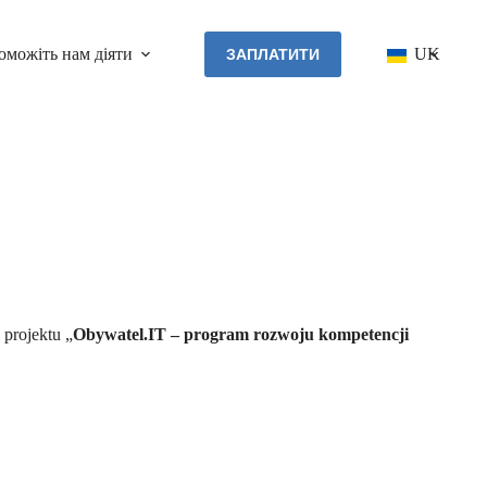
оможіть нам діяти
Контакти
UK
ЗАПЛАТИТИ
projektu „
Obywatel.IT – program rozwoju kompetencji