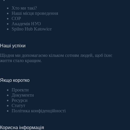
Хто ми такі?
Наші місця проведення
COP
Академія НУО
Spilno Hub Katowice
Наші успіхи
Щодня ми допомагаємо кільком сотням людей, щоб їхнє
життя стало кращим.
Якщо коротко
Проекти
Документи
Ресурси
Статут
Політика конфіденційності
Корисна інформація