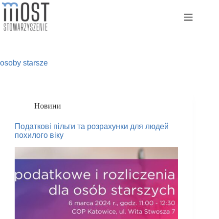
Перейти
до
змісту
osoby starsze
Новини
Податкові пільги та розрахунки для людей
похилого віку