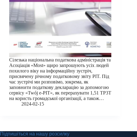
Сілезька національна податкова адміністрація та
Асоціація «Most» щиро запрошують усіх людей
похилого віку на інформаційну зустріч,
присвячену річному податковому звіту PIT. Під
час зустрічі ми розповімо, зокрема, як
заповнити податкову декларацію за допомогою
сервісу «Twój e-PIT», як перерахувати 1,51 TP3T
на користь громадської організації, а також…
2024-02-15
Підпишіться на нашу розсилку