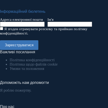
Інформаційний бюлетень
Адреса електронної пошти
Ім'я
Я згоден отримувати розсилку та приймаю політику
конфіденційності.
Важливі посилання
Політика конфіденційності
Політика щодо файлів cookie
Умови та положення
Допоможіть нам допомогти
Я роблю пожертву.
Про нас