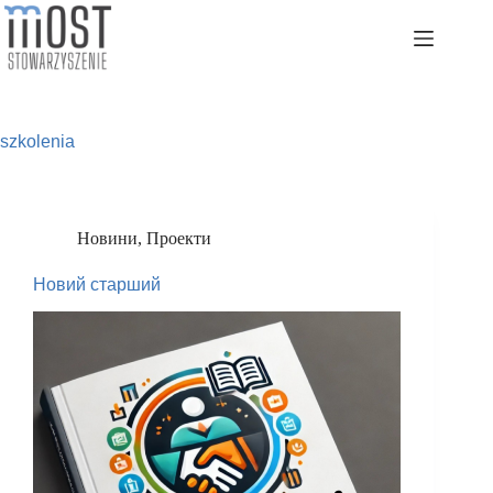
Перейти
до
змісту
szkolenia
Новини
,
Проекти
Новий старший