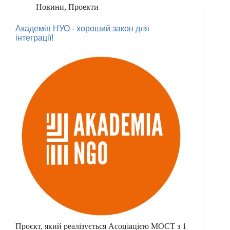
Новини
,
Проекти
Академія НУО - хороший закон для
інтеграції!
Проєкт, який реалізується Асоціацією МОСТ з 1