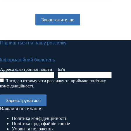
Завантажити ще
Підпишіться на нашу розсилку
Інформаційний бюлетень
Адреса електронної пошти
Ім'я
Я згоден отримувати розсилку та приймаю політику
конфіденційності.
Важливі посилання
Політика конфіденційності
Політика щодо файлів cookie
Умови та положення