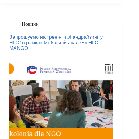
Новини
Запрошуємо на тренінги „Фандрайзинг у
НГО” в рамках Мобільній академії НГО
MANGO