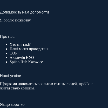
Допоможіть нам допомогти
Я роблю пожертву.
Про нас
Хто ми такі?
Наші місця проведення
COP
Академія НУО
Spilno Hub Katowice
Наші успіхи
Щодня ми допомагаємо кільком сотням людей, щоб їхнє
життя стало кращим.
Якщо коротко