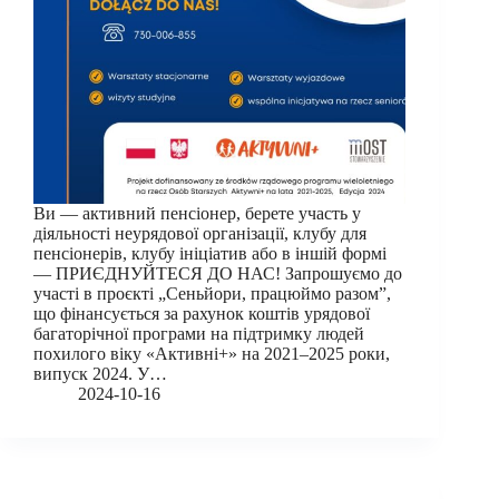
Ви — активний пенсіонер, берете участь у
діяльності неурядової організації, клубу для
пенсіонерів, клубу ініціатив або в іншій формі
— ПРИЄДНУЙТЕСЯ ДО НАС! Запрошуємо до
участі в проєкті „Сеньйори, працюймо разом”,
що фінансується за рахунок коштів урядової
багаторічної програми на підтримку людей
похилого віку «Активні+» на 2021–2025 роки,
випуск 2024. У…
2024-10-16