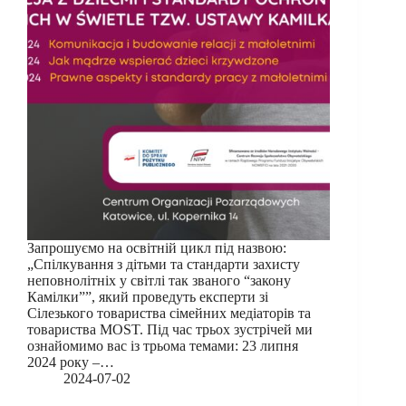
Запрошуємо на освітній цикл під назвою:
„Спілкування з дітьми та стандарти захисту
неповнолітніх у світлі так званого “закону
Камілки””, який проведуть експерти зі
Сілезького товариства сімейних медіаторів та
товариства MOST. Під час трьох зустрічей ми
ознайомимо вас із трьома темами: 23 липня
2024 року –…
2024-07-02