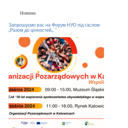
Новини
Запрошуємо вас на Форум НУО під гаслом
„Разом до цінностей„. "