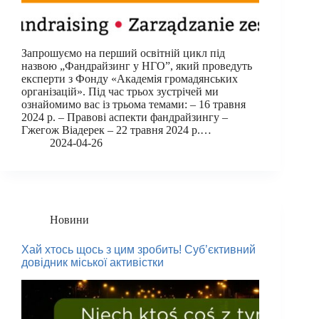
Запрошуємо на перший освітній цикл під
назвою „Фандрайзинг у НГО”, який проведуть
експерти з Фонду «Академія громадянських
організацій». Під час трьох зустрічей ми
ознайомимо вас із трьома темами: – 16 травня
2024 р. – Правові аспекти фандрайзингу –
Гжегож Віадерек – 22 травня 2024 р.…
2024-04-26
Новини
Хай хтось щось з цим зробить! Суб’єктивний
довідник міської активістки