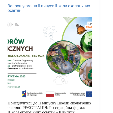
Запрошуємо на II випуск Школи екологічних
освітян!
Приєднуйтесь до II випуску Школи екологічних
освітян! РЕЄСТРАЦІЯ: Реєстраційна форма:
Школа екологічних освітян – II випуск.