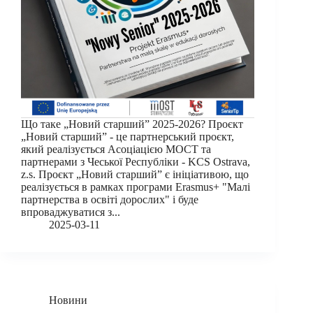
Що таке „Новий старший” 2025-2026? Проєкт
„Новий старший” - це партнерський проєкт,
який реалізується Асоціацією МОСТ та
партнерами з Чеської Республіки - KCS Ostrava,
z.s. Проєкт „Новий старший” є ініціативою, що
реалізується в рамках програми Erasmus+ "Малі
партнерства в освіті дорослих" і буде
впроваджуватися з...
2025-03-11
Новини