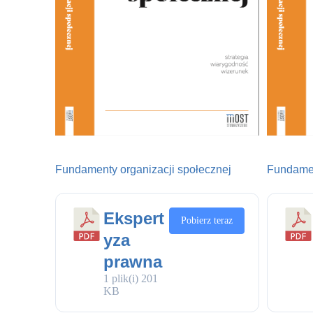
Fundamenty organizacji społecznej
Fundamen
Ekspert
Pobierz teraz
yza
prawna
1 plik(i)
201
KB