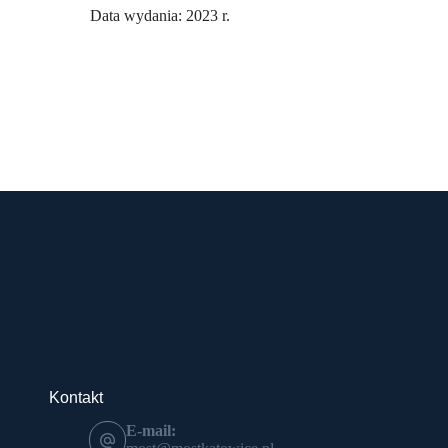
Data wydania: 2023 r.
Kontakt
E-mail: