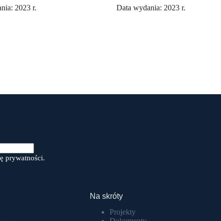
nia: 2023 r.
Data wydania: 2023 r.
ę prywatności.
Na skróty
Projekty
Dokumenty