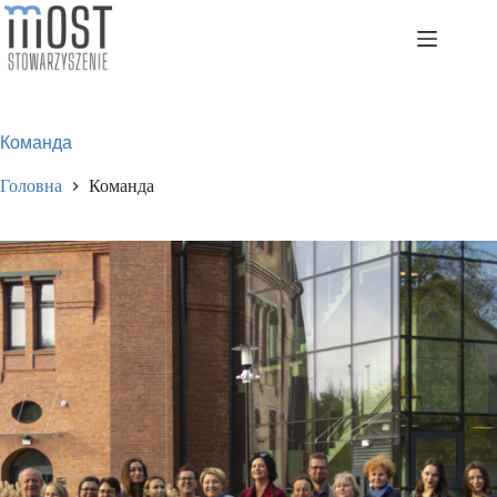
Перейти
до
змісту
Команда
Головна
Команда