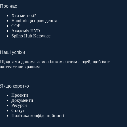
Про нас
Хто ми такі?
Наші місця проведення
COP
Академія НУО
Spilno Hub Katowice
Наші успіхи
Щодня ми допомагаємо кільком сотням людей, щоб їхнє
життя стало кращим.
Якщо коротко
Проекти
Документи
Ресурси
Статут
Політика конфіденційності