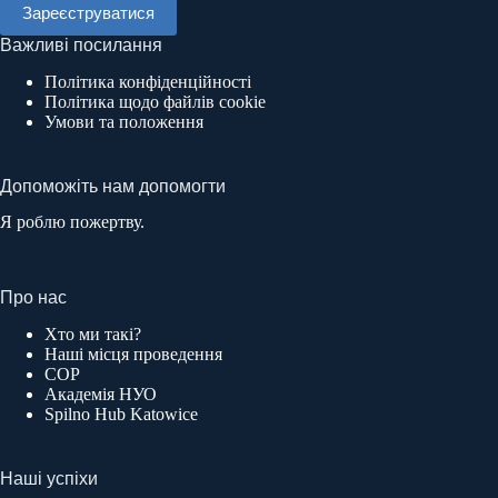
Важливі посилання
Політика конфіденційності
Політика щодо файлів cookie
Умови та положення
Допоможіть нам допомогти
Я роблю пожертву.
Про нас
Хто ми такі?
Наші місця проведення
COP
Академія НУО
Spilno Hub Katowice
Наші успіхи