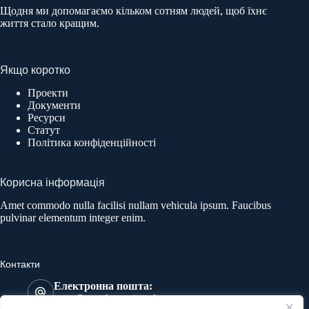
Щодня ми допомагаємо кільком сотням людей, щоб їхнє
життя стало кращим.
Якщо коротко
Проекти
Документи
Ресурси
Статут
Політика конфіденційності
Корисна інформація
Amet commodo nulla facilisi nullam vehicula ipsum. Faucibus
pulvinar elementum integer enim.
Контакти
Електронна пошта:
most@mostkatowice.pl