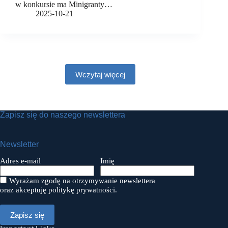
w konkursie ma Minigranty…
2025-10-21
Wczytaj więcej
Zapisz się do naszego newslettera
Newsletter
Adres e-mail
Imię
Wyrażam zgodę na otrzymywanie newslettera
oraz akceptuję politykę prywatności.