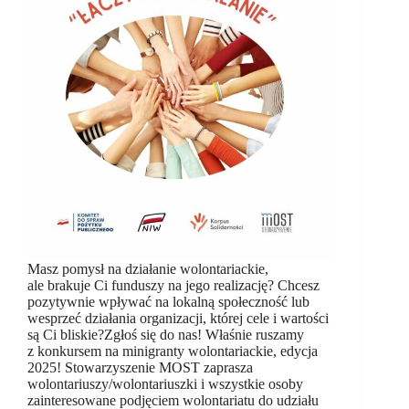
Masz pomysł na działanie wolontariackie,
ale brakuje Ci funduszy na jego realizację? Chcesz
pozytywnie wpływać na lokalną społeczność lub
wesprzeć działania organizacji, której cele i wartości
są Ci bliskie?Zgłoś się do nas! Właśnie ruszamy
z konkursem na minigranty wolontariackie, edycja
2025! Stowarzyszenie MOST zaprasza
wolontariuszy/wolontariuszki i wszystkie osoby
zainteresowane podjęciem wolontariatu do udziału