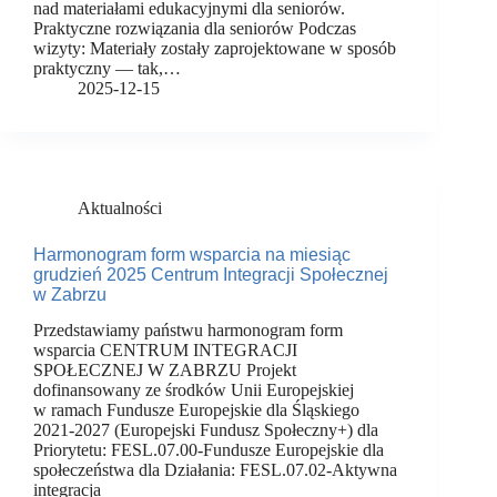
nad materiałami edukacyjnymi dla seniorów.
Praktyczne rozwiązania dla seniorów Podczas
wizyty: Materiały zostały zaprojektowane w sposób
praktyczny — tak,…
2025-12-15
Aktualności
Harmonogram form wsparcia na miesiąc
grudzień 2025 Centrum Integracji Społecznej
w Zabrzu
Przedstawiamy państwu harmonogram form
wsparcia CENTRUM INTEGRACJI
SPOŁECZNEJ W ZABRZU Projekt
dofinansowany ze środków Unii Europejskiej
w ramach Fundusze Europejskie dla Śląskiego
2021-2027 (Europejski Fundusz Społeczny+) dla
Priorytetu: FESL.07.00-Fundusze Europejskie dla
społeczeństwa dla Działania: FESL.07.02-Aktywna
integracja