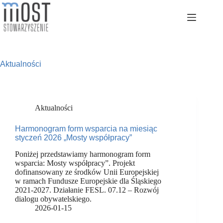
Przejdź
do
treści
Aktualności
Aktualności
Harmonogram form wsparcia na miesiąc
styczeń 2026 „Mosty współpracy”
Poniżej przedstawiamy harmonogram form
wsparcia: Mosty współpracy”. Projekt
dofinansowany ze środków Unii Europejskiej
w ramach Fundusze Europejskie dla Śląskiego
2021-2027. Działanie FESL. 07.12 – Rozwój
dialogu obywatelskiego.
2026-01-15