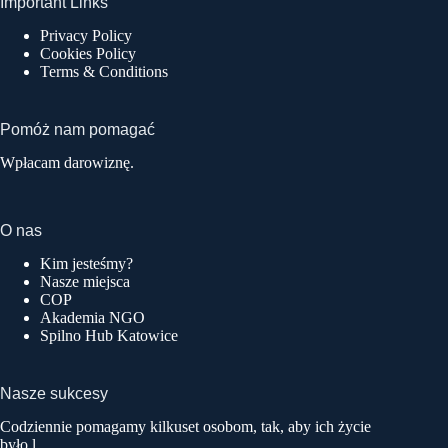
Important Links
Privacy Policy
Cookies Policy
Terms & Conditions
Pomóż nam pomagać
Wpłacam darowiznę.
O nas
Kim jesteśmy?
Nasze miejsca
COP
Akademia NGO
Spilno Hub Katowice
Nasze sukcesy
Codziennie pomagamy kilkuset osobom, tak, aby ich życie
było l