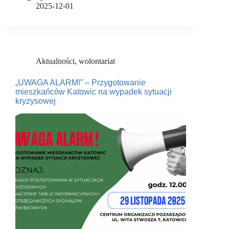
2025-12-01
Aktualności
,
wolontariat
„UWAGA ALARM!” – Przygotowanie
mieszkańców Katowic na wypadek sytuacji
kryzysowej