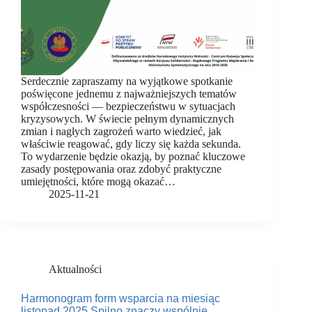
Serdecznie zapraszamy na wyjątkowe spotkanie
poświęcone jednemu z najważniejszych tematów
współczesności — bezpieczeństwu w sytuacjach
kryzysowych. W świecie pełnym dynamicznych
zmian i nagłych zagrożeń warto wiedzieć, jak
właściwie reagować, gdy liczy się każda sekunda.
To wydarzenie będzie okazją, by poznać kluczowe
zasady postępowania oraz zdobyć praktyczne
umiejętności, które mogą okazać…
2025-11-21
Aktualności
Harmonogram form wsparcia na miesiąc
listopad 2025 Spilno znaczy wspólnie