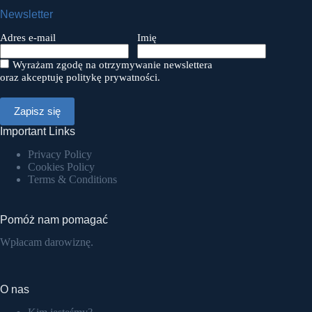
Newsletter
Adres e-mail
Imię
Wyrażam zgodę na otrzymywanie newslettera
oraz akceptuję politykę prywatności.
Important Links
Privacy Policy
Cookies Policy
Terms & Conditions
Pomóż nam pomagać
Wpłacam darowiznę.
O nas