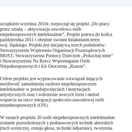
oczątkiem września 2010r. rozpoczął się projekt „Do pracy
przez sztukę – aktywizacja zawodowa osób
niepełnosprawnych intelektualnie”. Projekt potrwa do końca
października 2011 i obejmie swoimi działaniami teren
woj. śląskiego. Projekt jest inicjatywą trzech podmiotów:
Stowarzyszenia Wspierania Organizacji Pozarządowych
MOST, Stowarzyszenia Pomocy Dzieciom „Pokochaj mnie”
i Stowarzyszenia Na Rzecz Wspomagania Osób
Niepełnosprawnych i Ich Otoczenia „Razem”.
Celem projektu jest wypracowanie rozwiązań dających
możliwość zatrudnienia osobom niepełnosprawnym
intelektualnie w przedsięwzięciach i instytucjach
artystycznych oraz i wdrożenie nowych form i metod
wsparcia na rzecz integracji społeczno-zawodowej osób
niepełnosprawnych (ON).
W ramach projektu 20 osób niepełnosprawnych intelektualnie
zostanie przeszkolonych z podstawowych technik aktorskich
(ruch sceniczny, emisja głosu, techniki lalkarskie), tworzenia