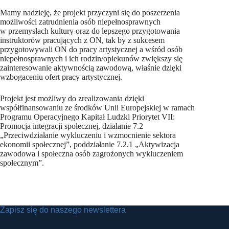
Mamy nadzieję, że projekt przyczyni się do poszerzenia
możliwości zatrudnienia osób niepełnosprawnych
w przemysłach kultury oraz do lepszego przygotowania
instruktorów pracujących z ON, tak by z sukcesem
przygotowywali ON do pracy artystycznej a wśród osób
niepełnosprawnych i ich rodzin/opiekunów zwiększy się
zainteresowanie aktywnością zawodową, właśnie dzięki
wzbogaceniu ofert pracy artystycznej.
Projekt jest możliwy do zrealizowania dzięki
współfinansowaniu ze środków Unii Europejskiej w ramach
Programu Operacyjnego Kapitał Ludzki Priorytet VII:
Promocja integracji społecznej, działanie 7.2
„Przeciwdziałanie wykluczeniu i wzmocnienie sektora
ekonomii społecznej”, poddziałanie 7.2.1 „Aktywizacja
zawodowa i społeczna osób zagrożonych wykluczeniem
społecznym”.
Zapisz się do naszego newslettera