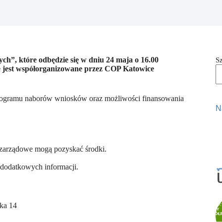
ch”, które odbędzie się w dniu 24 maja o 16.00
S
 jest współorganizowane przez COP Katowice
onogramu naborów wniosków oraz możliwości finansowania
N
ozarządowe mogą pozyskać środki.
ć dodatkowych informacji.
ika 14