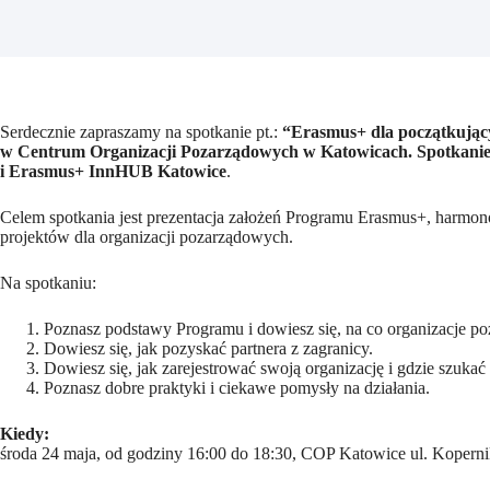
Serdecznie zapraszamy na spotkanie pt.:
“Erasmus+ dla początkujący
w Centrum Organizacji Pozarządowych w Katowicach. Spotkanie
i Erasmus+ InnHUB Katowice
.
Celem spotkania jest prezentacja założeń Programu Erasmus+, harm
projektów dla organizacji pozarządowych.
Na spotkaniu:
Poznasz podstawy Programu i dowiesz się, na co organizacje p
Dowiesz się, jak pozyskać partnera z zagranicy.
Dowiesz się, jak zarejestrować swoją organizację i gdzie szuka
Poznasz dobre praktyki i ciekawe pomysły na działania.
Kiedy:
środa 24 maja, od godziny 16:00 do 18:30, COP Katowice ul. Kopern