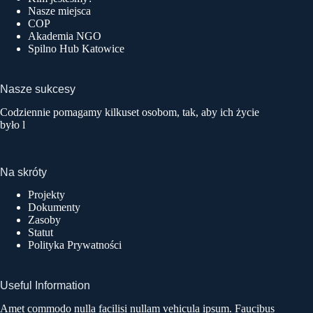
Nasze miejsca
COP
Akademia NGO
Spilno Hub Katowice
Nasze sukcesy
Codziennie pomagamy kilkuset osobom, tak, aby ich życie
było l
Na skróty
Projekty
Dokumenty
Zasoby
Statut
Polityka Prywatności
Useful Information
Amet commodo nulla facilisi nullam vehicula ipsum. Faucibus