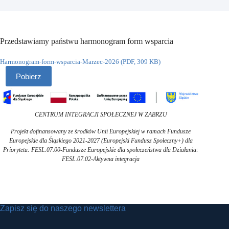
Przedstawiamy państwu harmonogram form wsparcia
Harmonogram-form-wsparcia-Marzec-2026 (PDF, 309 KB)
Pobierz
CENTRUM INTEGRACJI SPOŁECZNEJ W ZABRZU
Projekt dofinansowany ze środków Unii Europejskiej w ramach Fundusze
Europejskie dla Śląskiego 2021-2027 (Europejski Fundusz Społeczny+) dla
Priorytetu: FESL.07.00-Fundusze Europejskie dla społeczeństwa dla Działania:
FESL.07.02-Aktywna integracja
Zapisz się do naszego newslettera