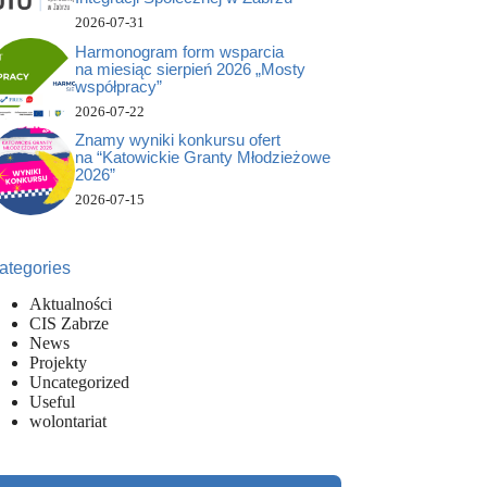
2026-07-31
Harmonogram form wsparcia
na miesiąc sierpień 2026 „Mosty
współpracy”
2026-07-22
Znamy wyniki konkursu ofert
na “Katowickie Granty Młodzieżowe
2026”
2026-07-15
ategories
Aktualności
CIS Zabrze
News
Projekty
Uncategorized
Useful
wolontariat