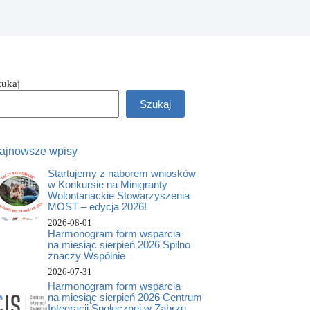
zukaj
Szukaj
ajnowsze wpisy
Startujemy z naborem wniosków
w Konkursie na Minigranty
Wolontariackie Stowarzyszenia
MOST – edycja 2026!
2026-08-01
Harmonogram form wsparcia
na miesiąc sierpień 2026 Spilno
znaczy Wspólnie
2026-07-31
Harmonogram form wsparcia
na miesiąc sierpień 2026 Centrum
Integracji Społecznej w Zabrzu