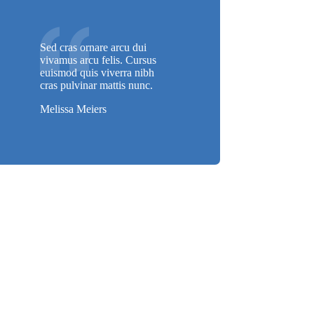
Sed cras ornare arcu dui
vivamus arcu felis. Cursus
euismod quis viverra nibh
cras pulvinar mattis nunc.
Melissa Meiers