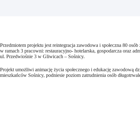
Przedmiotem projektu jest reintegracja zawodowa i społeczna 80 osób 
w ramach 3 pracowni: restauracyjno- hotelarska, gospodarcza oraz a
ul. Przedwiośnie 3 w Gliwicach – Sośnicy.
Projekt umożliwi animację życia społecznego i edukację zawodową dzi
mieszkańców Sośnicy, podniesie poziom zatrudnienia osób długotrwale