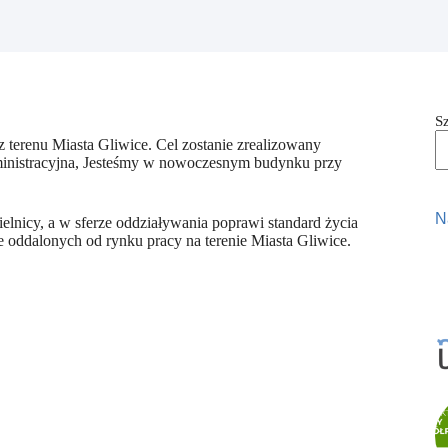
S
z terenu Miasta Gliwice. Cel zostanie zrealizowany
dministracyjna, Jesteśmy w nowoczesnym budynku przy
N
elnicy, a w sferze oddziaływania poprawi standard życia
 oddalonych od rynku pracy na terenie Miasta Gliwice.