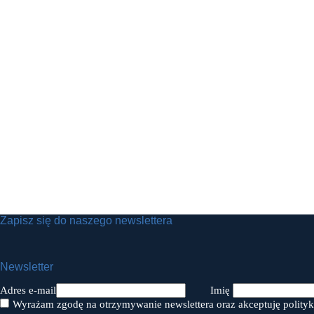
Zapisz się do naszego newslettera
Newsletter
Adres e-mail
Imię
Wyrażam zgodę na otrzymywanie newslettera oraz akceptuję polityk