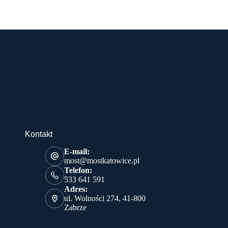
Kontakt
E-mail:
most@mostkatowice.pl
Telefon:
533 641 591
Adres:
ul. Wolności 274, 41-800
Zabrze