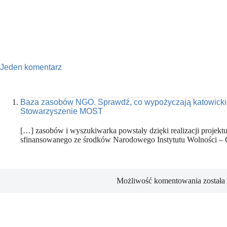
Jeden komentarz
Baza zasobów NGO. Sprawdź, co wypożyczają katowickie
Stowarzyszenie MOST
[…] zasobów i wyszukiwarka powstały dzięki realizacji projekt
sfinansowanego ze środków Narodowego Instytutu Wolności –
Możliwość komentowania została