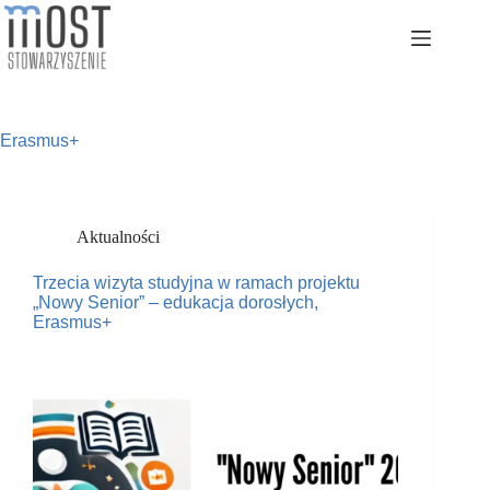
Przejdź
do
treści
Erasmus+
Aktualności
Trzecia wizyta studyjna w ramach projektu
„Nowy Senior” – edukacja dorosłych,
Erasmus+