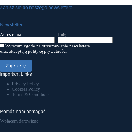
Zapisz się do naszego newslettera
Newsletter
Adres e-mail
Imię
Wyrażam zgodę na otrzymywanie newslettera
oraz akceptuję politykę prywatności.
Important Links
Privacy Policy
Cookies Policy
Terms & Conditions
Pomóż nam pomagać
Wpłacam darowiznę.