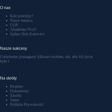
O nas
Kim jesteśmy?
Nasze miejsca
COP
Akademia NGO
Spilno Hub Katowice
Nasze sukcesy
Codziennie pomagamy kilkuset osobom, tak, aby ich życie
było l
Na skróty
Projekty
Dokumenty
Zasoby
Statut
Polityka Prywatności