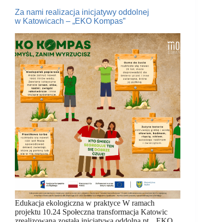
Za nami realizacja inicjatywy oddolnej
w Katowicach – „EKO Kompas”
Edukacja ekologiczna w praktyce W ramach
projektu 10.24 Społeczna transformacja Katowic
zrealizowana została inicjatywa oddolna pt. „EKO