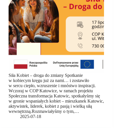
Siła Kobiet – droga do zmiany Spotkanie
w kobiecym kręgu już za nami… i zostawiło
w sercu ciepło, wzruszenie i mnóstwo inspiracji.
Wczoraj w COP Katowice, w ramach projektu
Społeczna transformacja Katowic, spotkałyśmy się
w gronie wspaniałych kobiet – mieszkanek Katowic,
aktywistek, liderek, kobiet z pasją i wielką siłą
wewnętrzną.Rozmawiałyśmy o tym,…
2025-07-18