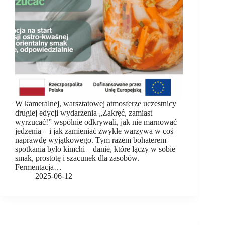
W kameralnej, warsztatowej atmosferze uczestnicy
drugiej edycji wydarzenia „Zakręć, zamiast
wyrzucać!” wspólnie odkrywali, jak nie marnować
jedzenia – i jak zamieniać zwykłe warzywa w coś
naprawdę wyjątkowego. Tym razem bohaterem
spotkania było kimchi – danie, które łączy w sobie
smak, prostotę i szacunek dla zasobów.
Fermentacja…
2025-06-12