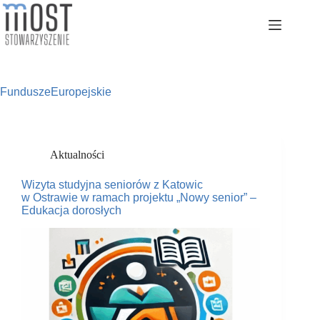
Przejdź
do
treści
FunduszeEuropejskie
Aktualności
Wizyta studyjna seniorów z Katowic
w Ostrawie w ramach projektu „Nowy senior” –
Edukacja dorosłych