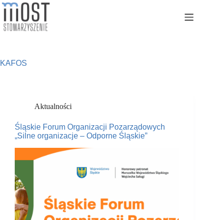
Przejdź
do
treści
KAFOS
Aktualności
Śląskie Forum Organizacji Pozarządowych
„Silne organizacje – Odporne Śląskie”