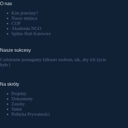
O nas
Kim jesteśmy?
Nasze miejsca
COP
Akademia NGO
Spilno Hub Katowice
Nasze sukcesy
Codziennie pomagamy kilkuset osobom, tak, aby ich życie
było l
Na skróty
Projekty
Dokumenty
Zasoby
Statut
Polityka Prywatności