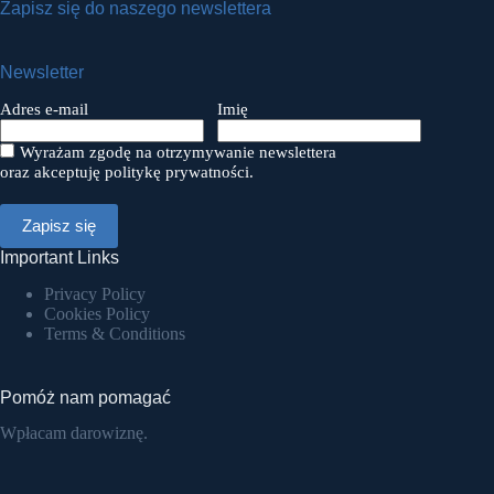
Zapisz się do naszego newslettera
Newsletter
Adres e-mail
Imię
Wyrażam zgodę na otrzymywanie newslettera
oraz akceptuję politykę prywatności.
Important Links
Privacy Policy
Cookies Policy
Terms & Conditions
Pomóż nam pomagać
Wpłacam darowiznę.