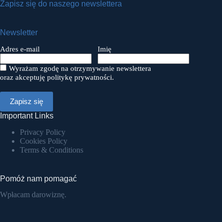
Zapisz się do naszego newslettera
Newsletter
Adres e-mail
Imię
Wyrażam zgodę na otrzymywanie newslettera
oraz akceptuję politykę prywatności.
Important Links
Privacy Policy
Cookies Policy
Terms & Conditions
Pomóż nam pomagać
Wpłacam darowiznę.