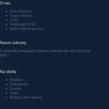
O nas
Kim jesteśmy?
Nasze miejsca
COP
Akademia NGO
Spilno Hub Katowice
Nasze sukcesy
Codziennie pomagamy kilkuset osobom, tak, aby ich życie
było l
Na skróty
Projekty
Dokumenty
Zasoby
Statut
Polityka Prywatności