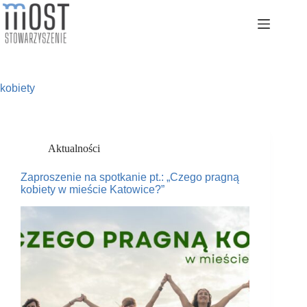
Przejdź
do
treści
kobiety
Aktualności
Zaproszenie na spotkanie pt.: „Czego pragną
kobiety w mieście Katowice?”