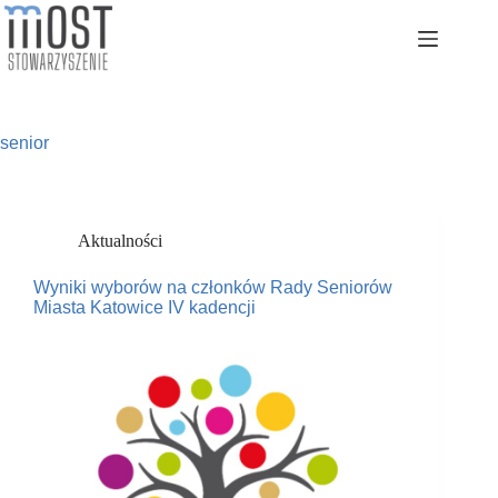
Przejdź
do
treści
senior
Aktualności
Wyniki wyborów na członków Rady Seniorów
Miasta Katowice IV kadencji