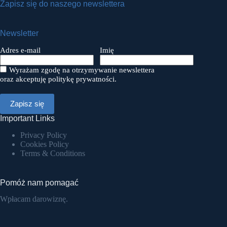
Zapisz się do naszego newslettera
Newsletter
Adres e-mail
Imię
Wyrażam zgodę na otrzymywanie newslettera
oraz akceptuję politykę prywatności.
Important Links
Privacy Policy
Cookies Policy
Terms & Conditions
Pomóż nam pomagać
Wpłacam darowiznę.