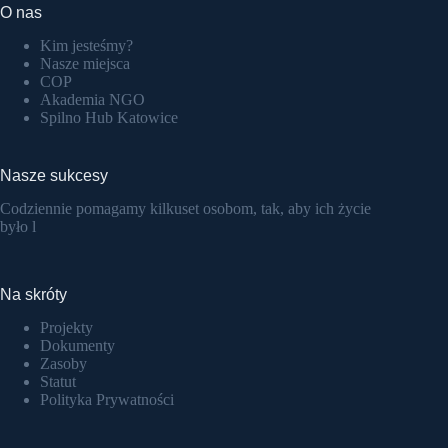
O nas
Kim jesteśmy?
Nasze miejsca
COP
Akademia NGO
Spilno Hub Katowice
Nasze sukcesy
Codziennie pomagamy kilkuset osobom, tak, aby ich życie
było l
Na skróty
Projekty
Dokumenty
Zasoby
Statut
Polityka Prywatności