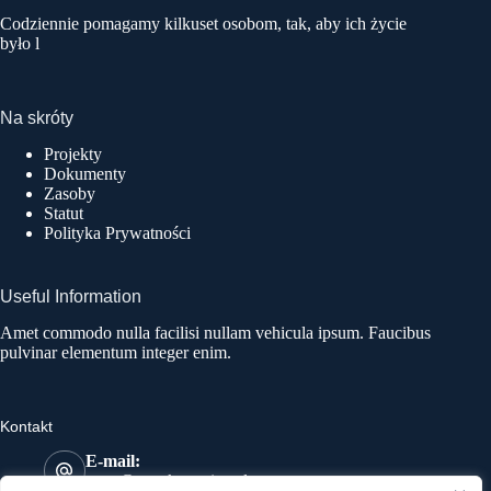
Codziennie pomagamy kilkuset osobom, tak, aby ich życie
było l
Na skróty
Projekty
Dokumenty
Zasoby
Statut
Polityka Prywatności
Useful Information
Amet commodo nulla facilisi nullam vehicula ipsum. Faucibus
pulvinar elementum integer enim.
Kontakt
E-mail:
most@mostkatowice.pl