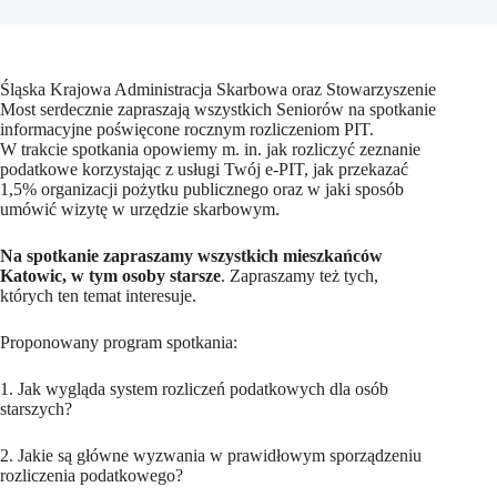
Śląska Krajowa Administracja Skarbowa oraz Stowarzyszenie
Most serdecznie zapraszają wszystkich Seniorów na spotkanie
informacyjne poświęcone rocznym rozliczeniom PIT.
W trakcie spotkania opowiemy m. in. jak rozliczyć zeznanie
podatkowe korzystając z usługi Twój e-PIT, jak przekazać
1,5% organizacji pożytku publicznego oraz w jaki sposób
umówić wizytę w urzędzie skarbowym.
Na spotkanie zapraszamy wszystkich mieszkańców
Katowic, w tym osoby starsze
. Zapraszamy też tych,
których ten temat interesuje.
Proponowany program spotkania:
1. Jak wygląda system rozliczeń podatkowych dla osób
starszych?
2. Jakie są główne wyzwania w prawidłowym sporządzeniu
rozliczenia podatkowego?