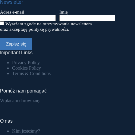
Newsletter
Adres e-mail
Imię
Wyrażam zgodę na otrzymywanie newslettera
oraz akceptuję politykę prywatności.
Important Links
Privacy Policy
Cookies Policy
Terms & Conditions
Pomóż nam pomagać
Wpłacam darowiznę.
O nas
Kim jesteśmy?