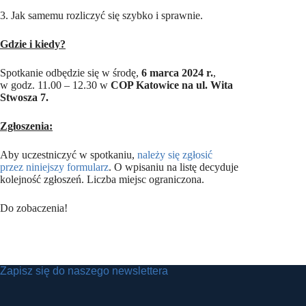
3. Jak samemu rozliczyć się szybko i sprawnie.
Gdzie i kiedy?
Spotkanie odbędzie się w środę,
6 marca 2024 r.
,
w godz. 11.00 – 12.30 w
COP Katowice na ul. Wita
Stwosza 7.
Zgłoszenia:
Aby uczestniczyć w spotkaniu,
należy się zgłosić
przez niniejszy formularz
. O wpisaniu na listę decyduje
kolejność zgłoszeń. Liczba miejsc ograniczona.
Do zobaczenia!
Zapisz się do naszego newslettera