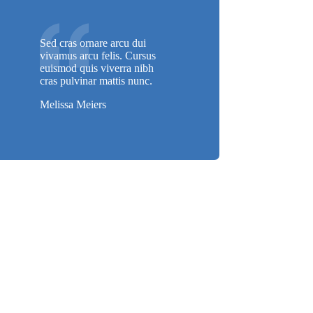
Sed cras ornare arcu dui
vivamus arcu felis. Cursus
euismod quis viverra nibh
cras pulvinar mattis nunc.
Melissa Meiers