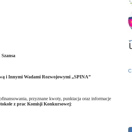
a Szansa
C
iową i Innymi Wadami Rozwojowymi „SPINA”
ofinansowania, przyznane kwoty, punktacja oraz informacje
tokole z prac Komisji Konkursowej
: