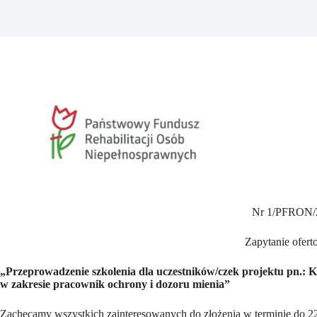
Nr 1/PFRON/
Zapytanie ofert
„Przeprowadzenie szkolenia dla uczestników/czek projektu pn.: K
w zakresie pracownik ochrony i dozoru mienia”
Zachęcamy wszystkich zainteresowanych do złożenia w terminie do 22