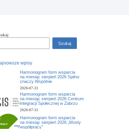
zukaj
Szukaj
ajnowsze wpisy
Harmonogram form wsparcia
na miesiąc sierpień 2026 Spilno
znaczy Wspólnie
2026-07-31
Harmonogram form wsparcia
na miesiąc sierpień 2026 Centrum
Integracji Społecznej w Zabrzu
2026-07-31
Harmonogram form wsparcia
na miesiąc sierpień 2026 „Mosty
współpracy”