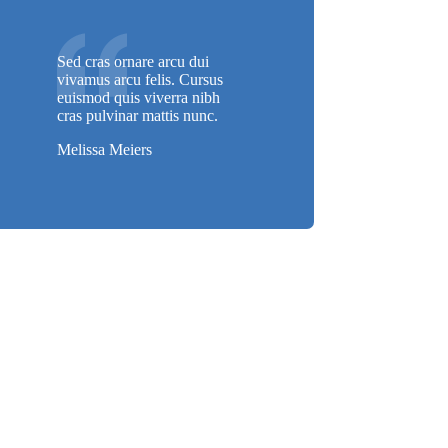
Sed cras ornare arcu dui
vivamus arcu felis. Cursus
euismod quis viverra nibh
cras pulvinar mattis nunc.
Melissa Meiers