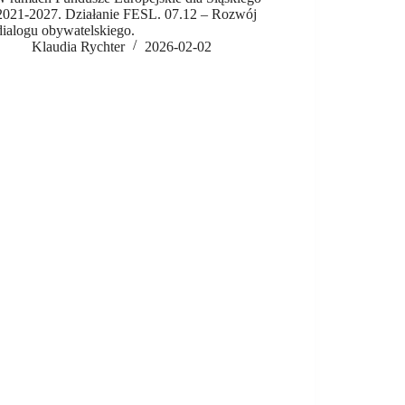
2021-2027. Działanie FESL. 07.12 – Rozwój
dialogu obywatelskiego.
Klaudia Rychter
2026-02-02