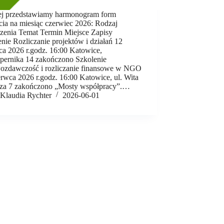
ej przedstawiamy harmonogram form
cia na miesiąc czerwiec 2026: Rodzaj
zenia Temat Termin Miejsce Zapisy
nie Rozliczanie projektów i działań 12
ca 2026 r.godz. 16:00 Katowice,
opernika 14 zakończono Szkolenie
ozdawczość i rozliczanie finansowe w NGO
rwca 2026 r.godz. 16:00 Katowice, ul. Wita
za 7 zakończono „Mosty współpracy”.…
Klaudia Rychter
2026-06-01