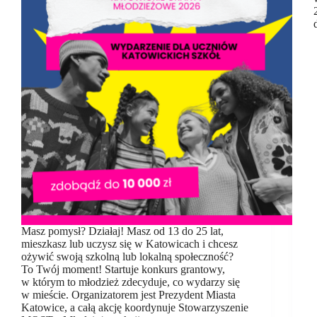
Masz pomysł? Działaj! Masz od 13 do 25 lat,
mieszkasz lub uczysz się w Katowicach i chcesz
ożywić swoją szkolną lub lokalną społeczność?
To Twój moment! Startuje konkurs grantowy,
w którym to młodzież zdecyduje, co wydarzy się
w mieście. Organizatorem jest Prezydent Miasta
Katowice, a całą akcję koordynuje Stowarzyszenie