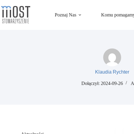
Przejdź
do
treści
Poznaj Nas
Komu pomagam
Klaudia Rychter
Dołączył: 2024-09-26
A