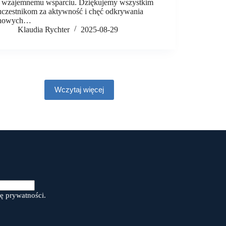
i wzajemnemu wsparciu. Dziękujemy wszystkim
uczestnikom za aktywność i chęć odkrywania
nowych…
Klaudia Rychter
2025-08-29
Wczytaj więcej
ę prywatności.