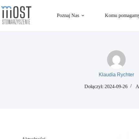
Przejdź
do
treści
Poznaj Nas
Komu pomagam
Klaudia Rychter
Dołączył: 2024-09-26
A