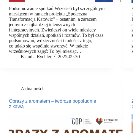
Podsumowanie spotkań Wrzesień był szczególnym
miesiącem w ramach projektu „Społeczna
Transformacja Katowic” – ostatnim, a zarazem
jednym z najbardziej intensywnych
i integracyjnych. Zwieńczył on wiele miesięcy
wspólnych działań, spotkań i rozmów. To był czas
podsumowań, wdzięczności i radości z tego,
co udało się wspólnie stworzyć. W trakcie
wrześniowych zajęć: To był miesiąc…
Klaudia Rychter
2025-09-30
Aktualności
Obrazy z aromatem – twórcze popołudnie
z kawą