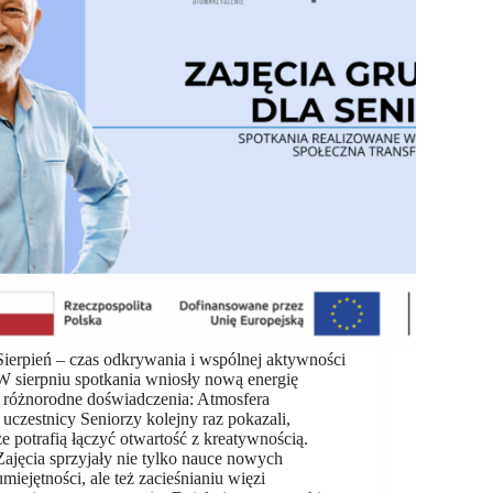
Sierpień – czas odkrywania i wspólnej aktywności
W sierpniu spotkania wniosły nową energię
i różnorodne doświadczenia: Atmosfera
i uczestnicy Seniorzy kolejny raz pokazali,
że potrafią łączyć otwartość z kreatywnością.
Zajęcia sprzyjały nie tylko nauce nowych
umiejętności, ale też zacieśnianiu więzi