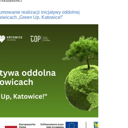
Aktualności
mowanie realizacji inicjatywy oddolnej
owicach „Green Up, Katowice!”