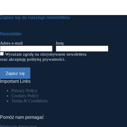
Zapisz się do naszego newslettera
Newsletter
Adres e-mail
Imię
Wyrażam zgodę na otrzymywanie newslettera
oraz akceptuję politykę prywatności.
Important Links
Privacy Policy
Cookies Policy
Terms & Conditions
Pomóż nam pomagać
Wpłacam darowiznę.