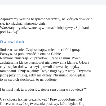
Zapraszamy Was na bezpłatne warsztaty, na których dowiecie
się, jak słuchać własnego ciała.
Warsztaty organizowane są w ramach inicjatywy „Spotkania
pod 14- tką”.
O warsztatach
Stoisz na scenie. Czujesz naprzemiennie chłód i gorąc.
Patrzysz na publiczność, a ona na Ciebie.
Ramiona zmierzają ku przodowi. Ręce za nimi. Powoli
zaplatasz na klatce piersiowej nierozerwalną klamrę. Głowa
chyli się ku dołowi, a szyja powoli chowa się między
ramionami. Czujesz jakby Twoje nogi były z waty. Trzymasz
jedną przy drugiej, żeby nie drżały. Nieśmiało spoglądasz
to na swoich słuchaczy, to na podłogę.
I ta myśl „jak tu wydusić z siebie sensowną wypowiedź?”
Czy chcesz tak się prezentować? Prawdopodobnie nie!
Chcesz nauczyć się tworzenia postawy, która będzie Cię