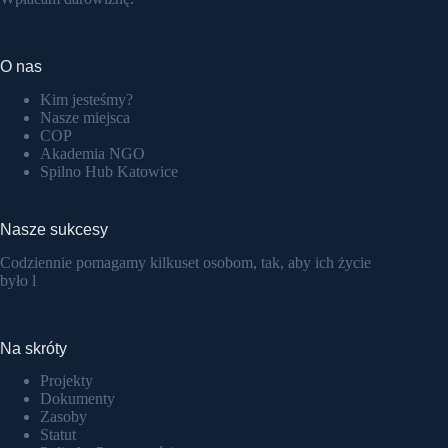
O nas
Kim jesteśmy?
Nasze miejsca
COP
Akademia NGO
Spilno Hub Katowice
Nasze sukcesy
Codziennie pomagamy kilkuset osobom, tak, aby ich życie
było l
Na skróty
Projekty
Dokumenty
Zasoby
Statut