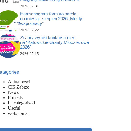
2026-07-31
Harmonogram form wsparcia
na miesiąc sierpień 2026 „Mosty
współpracy”
2026-07-22
Znamy wyniki konkursu ofert
na “Katowickie Granty Młodzieżowe
2026”
2026-07-15
ategories
Aktualności
CIS Zabrze
News
Projekty
Uncategorized
Useful
wolontariat