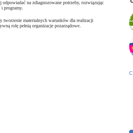
iej odpowiadać na zdiagnozowane potrzeby, rozwiązując
y i programy.
 tworzenie materialnych warunków dla realizacji
tywną rolę pełnią organizacje pozarządowe.
C