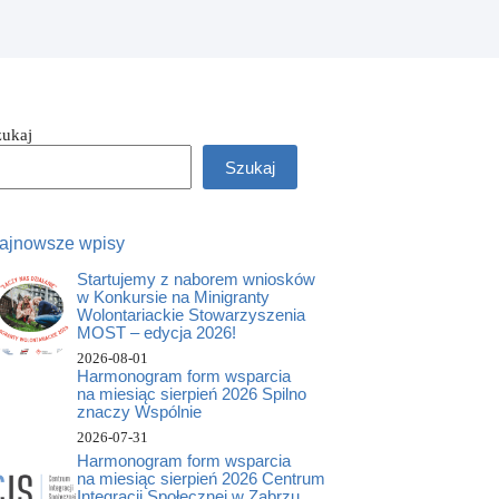
zukaj
Szukaj
ajnowsze wpisy
Startujemy z naborem wniosków
w Konkursie na Minigranty
Wolontariackie Stowarzyszenia
MOST – edycja 2026!
2026-08-01
Harmonogram form wsparcia
na miesiąc sierpień 2026 Spilno
znaczy Wspólnie
2026-07-31
Harmonogram form wsparcia
na miesiąc sierpień 2026 Centrum
Integracji Społecznej w Zabrzu