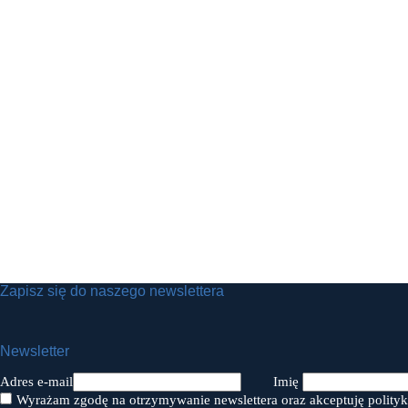
Zapisz się do naszego newslettera
Newsletter
Adres e-mail
Imię
Wyrażam zgodę na otrzymywanie newslettera oraz akceptuję polityk