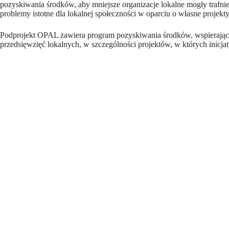
pozyskiwania środków, aby mniejsze organizacje lokalne mogły trafn
problemy istotne dla lokalnej społeczności w oparciu o własne projekt
Podprojekt OPAL zawiera program pozyskiwania środków, wspierający
przedsięwzięć lokalnych, w szczególności projektów, w których inicja