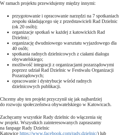
W ramach projektu przewidujemy między innymi:
przygotowanie i opracowanie narzędzi na 7 spotkaniach
zespołu składającego się z przedstawicieli Rad Dzielnic
(ok 20 osób);
organizacje spotkań w każdej z katowickich Rad
Dzielnic;
organizację dwudniowego warsztatu wyjazdowego dla
40 osób;
spotkania radnych dzielnicowych z ciałami dialogu
obywatelskiego;
możliwość integracji z organizacjami pozarządowymi
poprzez udział Rad Dzielnic w Festiwalu Organizacji
Pozarządowych;
opracowanie i dystrybucje wśród radnych
dzielnicowych publikacji.
Chcemy aby ten projekt przyczynił się jak najbardziej
do rozwoju społeczeństwa obywatelskiego w Katowicach.
Zachęcamy wszystkie Rady dzielnic do włączenia się
w projekt. Wszystkich zainteresowanych zapraszamy
na fanpage Rady Dzielnic
Katowice
https://www.facebook.com/rady.dzielnic/
) lub