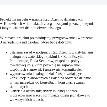
Projekt ma na celu wsparcie Rad Dzielnic działających
w Katowicach w kontaktach z organizacjami pozarządowymi
i innymi ciałami dialogu obywatelskiego.
W ramach projektu przewidujemy przygotowanie i wdrożenie
3 narzędzi dla rad dzielnic, które będą dotyczyć:
ustalenia zasad współpracy Rad Dzielnic z instytucjami
dialogu obywatelskiego (takimi jak Rada Pożytku
Publicznego, Rada Seniorów, zespół ds. polityki
rowerowej itp.), które pozwolą na zajmowanie
wspólnych stanowisk i usprawnią komunikację;
wypracowania katalogu działań usprawniających
konsultacje planowanych działań na obszarze dzielnic
w tym narzędzia do konsultacji, konsultacje zmian
statutowych itp.;
ułatwienia oceny inicjatywy lokalnej poprzez
wypracowanie wzoru formularza opinii jednakowego
we wszystkich radach.