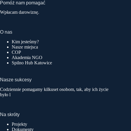
Pomóż nam pomagać
Wpłacam darowiznę.
O nas
Kim jesteśmy?
Nasze miejsca
COP
Akademia NGO
Spilno Hub Katowice
Nasze sukcesy
Codziennie pomagamy kilkuset osobom, tak, aby ich życie
było l
Na skróty
Projekty
Dokumenty