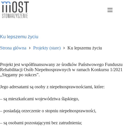
Przejdź
do
treści
Ku lepszemu życiu
Strona główna
Projekty (stare)
Ku lepszemu życiu
Projekt jest współfinansowany ze środków Państwowego Funduszu
Rehabilitacji Osób Niepełnosprawnych w ramach Konkursu 1/2021
„Sięgamy po sukces”.
Jego adresatami są osoby z niepełnosprawnościami, które:
– są mieszkańcami województwa śląskiego,
– posiadają orzeczenie o stopniu niepełnosprawności,
– są osobami pozostającymi bez zatrudnienia;