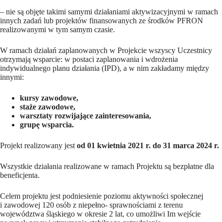
– nie są objęte takimi samymi działaniami aktywizacyjnymi w ramach
innych zadań lub projektów finansowanych ze środków PFRON
realizowanymi w tym samym czasie.
W ramach działań zaplanowanych w Projekcie wszyscy Uczestnicy
otrzymają wsparcie: w postaci zaplanowania i wdrożenia
indywidualnego planu działania (IPD), a w nim zakładamy między
innymi:
kursy zawodowe,
staże zawodowe,
warsztaty rozwijające zainteresowania,
grupę wsparcia.
Projekt realizowany jest
od 01 kwietnia 2021 r. do 31 marca 2024 r.
Wszystkie działania realizowane w ramach Projektu są bezpłatne dla
beneficjenta.
Celem projektu jest podniesienie poziomu aktywności społecznej
i zawodowej 120 osób z niepełno- sprawnościami z terenu
województwa śląskiego w okresie 2 lat, co umożliwi Im wejście