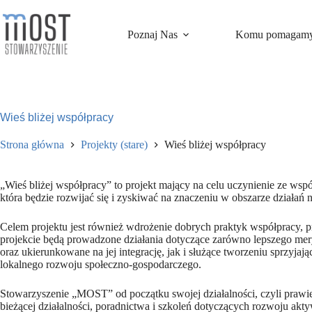
Przejdź
do
treści
Poznaj Nas
Komu pomagam
Wieś bliżej współpracy
Strona główna
Projekty (stare)
Wieś bliżej współpracy
„Wieś bliżej współpracy” to projekt mający na celu uczynienie ze ws
która będzie rozwijać się i zyskiwać na znaczeniu w obszarze działań
Celem projektu jest również wdrożenie dobrych praktyk współpracy, p
projekcie będą prowadzone działania dotyczące zarówno lepszego mer
oraz ukierunkowane na jej integrację, jak i służące tworzeniu sprzy
lokalnego rozwoju społeczno-gospodarczego.
Stowarzyszenie „MOST” od początku swojej działalności, czyli prawi
bieżącej działalności, poradnictwa i szkoleń dotyczących rozwoju a