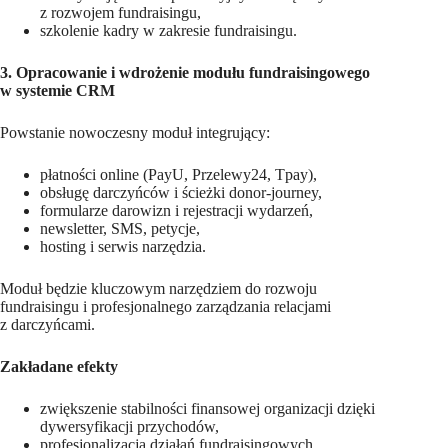
z rozwojem fundraisingu,
szkolenie kadry w zakresie fundraisingu.
3. Opracowanie i wdrożenie modułu fundraisingowego
w systemie CRM
Powstanie nowoczesny moduł integrujący:
płatności online (PayU, Przelewy24, Tpay),
obsługę darczyńców i ścieżki donor-journey,
formularze darowizn i rejestracji wydarzeń,
newsletter, SMS, petycje,
hosting i serwis narzędzia.
Moduł będzie kluczowym narzędziem do rozwoju
fundraisingu i profesjonalnego zarządzania relacjami
z darczyńcami.
Zakładane efekty
zwiększenie stabilności finansowej organizacji dzięki
dywersyfikacji przychodów,
profesjonalizacja działań fundraisingowych,