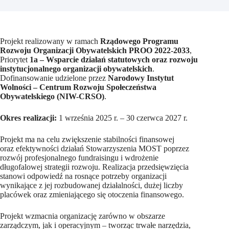
Projekt realizowany w ramach
Rządowego Programu
Rozwoju Organizacji Obywatelskich PROO 2022-2033
,
Priorytet
1a – Wsparcie działań statutowych oraz rozwoju
instytucjonalnego organizacji obywatelskich
.
Dofinansowanie udzielone przez
Narodowy Instytut
Wolności – Centrum Rozwoju Społeczeństwa
Obywatelskiego (NIW-CRSO)
.
Okres realizacji:
1 września 2025 r. – 30 czerwca 2027 r.
Projekt ma na celu zwiększenie stabilności finansowej
oraz efektywności działań Stowarzyszenia MOST poprzez
rozwój profesjonalnego fundraisingu i wdrożenie
długofalowej strategii rozwoju. Realizacja przedsięwzięcia
stanowi odpowiedź na rosnące potrzeby organizacji
wynikające z jej rozbudowanej działalności, dużej liczby
placówek oraz zmieniającego się otoczenia finansowego.
Projekt wzmacnia organizację zarówno w obszarze
zarządczym, jak i operacyjnym – tworząc trwałe narzędzia,