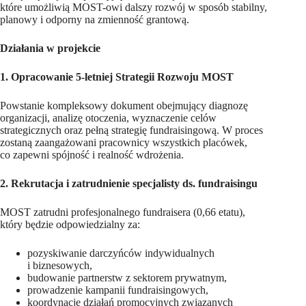
które umożliwią MOST-owi dalszy rozwój w sposób stabilny,
planowy i odporny na zmienność grantową.
Działania w projekcie
1. Opracowanie 5-letniej Strategii Rozwoju MOST
Powstanie kompleksowy dokument obejmujący diagnozę
organizacji, analizę otoczenia, wyznaczenie celów
strategicznych oraz pełną strategię fundraisingową. W proces
zostaną zaangażowani pracownicy wszystkich placówek,
co zapewni spójność i realność wdrożenia.
2. Rekrutacja i zatrudnienie specjalisty ds. fundraisingu
MOST zatrudni profesjonalnego fundraisera (0,66 etatu),
który będzie odpowiedzialny za:
pozyskiwanie darczyńców indywidualnych
i biznesowych,
budowanie partnerstw z sektorem prywatnym,
prowadzenie kampanii fundraisingowych,
koordynację działań promocyjnych związanych