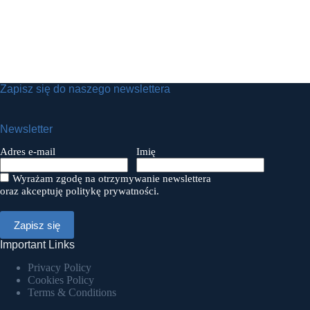
Zapisz się do naszego newslettera
Newsletter
Adres e-mail
Imię
Wyrażam zgodę na otrzymywanie newslettera
oraz akceptuję politykę prywatności.
Important Links
Privacy Policy
Cookies Policy
Terms & Conditions