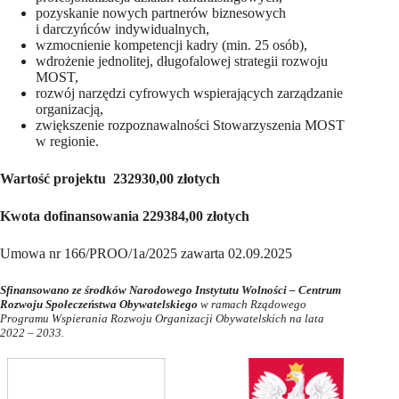
pozyskanie nowych partnerów biznesowych
i darczyńców indywidualnych,
wzmocnienie kompetencji kadry (min. 25 osób),
wdrożenie jednolitej, długofalowej strategii rozwoju
MOST,
rozwój narzędzi cyfrowych wspierających zarządzanie
organizacją,
zwiększenie rozpoznawalności Stowarzyszenia MOST
w regionie.
Wartość projektu 232930,00 złotych
Kwota dofinansowania 229384,00 złotych
Umowa nr 166/PROO/1a/2025 zawarta 02.09.2025
Sfinansowano ze środków Narodowego Instytutu Wolności – Centrum
Rozwoju Społeczeństwa Obywatelskiego
w ramach Rządowego
Programu Wspierania Rozwoju Organizacji Obywatelskich na lata
2022 – 2033.