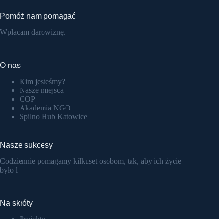
Pomóż nam pomagać
Wpłacam darowiznę.
O nas
Kim jesteśmy?
Nasze miejsca
COP
Akademia NGO
Spilno Hub Katowice
Nasze sukcesy
Codziennie pomagamy kilkuset osobom, tak, aby ich życie
było l
Na skróty
Projekty