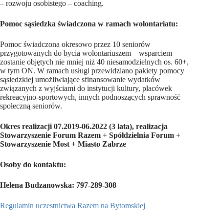
– rozwoju osobistego – coaching.
Pomoc sąsiedzka świadczona w ramach wolontariatu:
Pomoc świadczona okresowo przez 10 seniorów
przygotowanych do bycia wolontariuszem – wsparciem
zostanie objętych nie mniej niż 40 niesamodzielnych os. 60+,
w tym ON. W ramach usługi przewidziano pakiety pomocy
sąsiedzkiej umożliwiające sfinansowanie wydatków
związanych z wyjściami do instytucji kultury, placówek
rekreacyjno-sportowych, innych podnoszących sprawność
społeczną seniorów.
Okres realizacji 07.2019-06.2022 (3 lata), realizacja
Stowarzyszenie Forum Razem + Spółdzielnia Forum +
Stowarzyszenie Most + Miasto Zabrze
Osoby do kontaktu:
Helena Budzanowska: 797-289-308
Regulamin uczestnictwa Razem na Bytomskiej