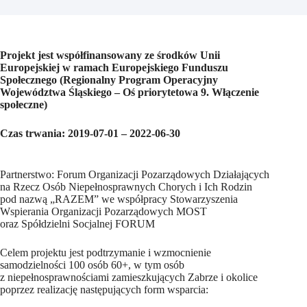
Projekt jest współfinansowany ze środków Unii
Europejskiej w ramach Europejskiego Funduszu
Społecznego (Regionalny Program Operacyjny
Województwa Śląskiego – Oś priorytetowa 9. Włączenie
społeczne)
Czas trwania: 2019-07-01 – 2022-06-30
Partnerstwo: Forum Organizacji Pozarządowych Działających
na Rzecz Osób Niepełnosprawnych Chorych i Ich Rodzin
pod nazwą „RAZEM” we współpracy Stowarzyszenia
Wspierania Organizacji Pozarządowych MOST
oraz Spółdzielni Socjalnej FORUM
Celem projektu jest podtrzymanie i wzmocnienie
samodzielności 100 osób 60+, w tym osób
z niepełnosprawnościami zamieszkujących Zabrze i okolice
poprzez realizację następujących form wsparcia: