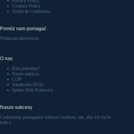
Privacy Policy
Cookies Policy
Terms & Conditions
Pomóż nam pomagać
Wpłacam darowiznę.
O nas
Kim jesteśmy?
Nasze miejsca
COP
Akademia NGO
Spilno Hub Katowice
Nasze sukcesy
Codziennie pomagamy kilkuset osobom, tak, aby ich życie
było l