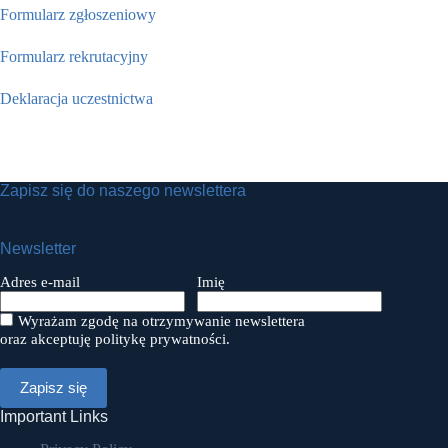
Formularz zgłoszeniowy
Formularz rekrutacyjny
Deklaracja uczestnictwa
Zapisz się do naszego newslettera
Newsletter
Adres e-mail
Imię
Wyrażam zgodę na otrzymywanie newslettera
oraz akceptuję politykę prywatności.
Important Links