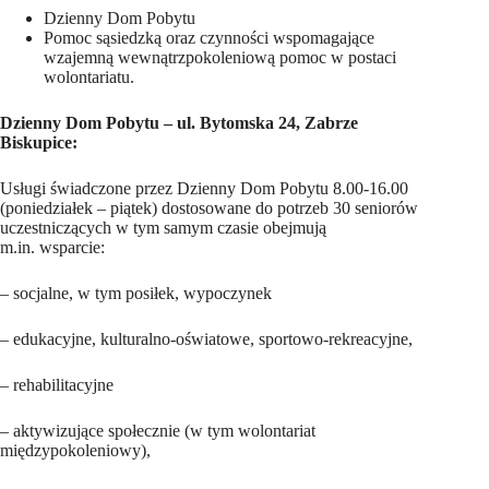
Dzienny Dom Pobytu
Pomoc sąsiedzką oraz czynności wspomagające
wzajemną wewnątrzpokoleniową pomoc w postaci
wolontariatu.
Dzienny Dom Pobytu – ul. Bytomska 24, Zabrze
Biskupice:
Usługi świadczone przez Dzienny Dom Pobytu 8.00-16.00
(poniedziałek – piątek) dostosowane do potrzeb 30 seniorów
uczestniczących w tym samym czasie obejmują
m.in. wsparcie:
– socjalne, w tym posiłek, wypoczynek
– edukacyjne, kulturalno-oświatowe, sportowo-rekreacyjne,
– rehabilitacyjne
– aktywizujące społecznie (w tym wolontariat
międzypokoleniowy),