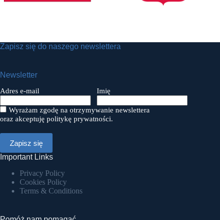
Zapisz się do naszego newslettera
Newsletter
Adres e-mail
Imię
Wyrażam zgodę na otrzymywanie newslettera
oraz akceptuję politykę prywatności.
Important Links
Privacy Policy
Cookies Policy
Terms & Conditions
Pomóż nam pomagać