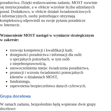
poradnictwa. Dzięki realizowanemu zadaniu, MOST rozwinie
się instytucjonalnie, a w efekcie wzrośnie liczba udzielanych
porad. Dodatkowo, w efekcie działań świadomościowych
i informacyjnych, osoby potrzebujące otrzymają
kompleksową odpowiedź na swoje pytania poradnicze
w Internecie.
Wzmocnienie MOST nastąpi w wymiarze strategicznym
w zakresie:
rozwoju kompetencji i kwalifikacji kadr,
dostępności poradnictwa i informacji dla osób
o specjalnych potrzebach, w tym osób
z niepełnosprawnością,
unowocześnienia miejsc świadczenia poradnictwa,
promocji i wzrostu świadomości potencjalnych
klientów o działaniach MOST,
fundraisingu,
zapewnienia bezpieczeństwa danych cyfrowych.
Grupa docelowa
W ramach zadania, bezpośrednio będą wspierane dwie grupy
docelowe: