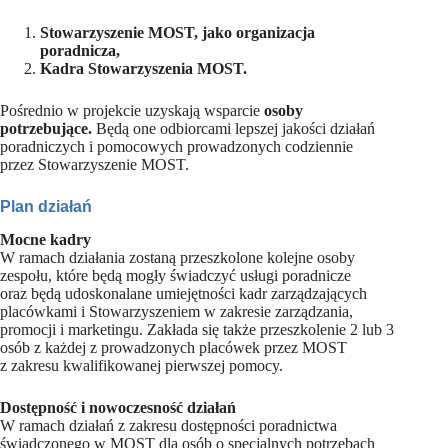
Stowarzyszenie MOST, jako organizacja
poradnicza,
Kadra Stowarzyszenia MOST.
Pośrednio w projekcie uzyskają wsparcie
osoby
potrzebujące.
Będą one odbiorcami lepszej jakości działań
poradniczych i pomocowych prowadzonych codziennie
przez Stowarzyszenie MOST.
Plan działań
Mocne kadry
W ramach działania zostaną przeszkolone kolejne osoby
zespołu, które będą mogły świadczyć usługi poradnicze
oraz będą udoskonalane umiejętności kadr zarządzających
placówkami i Stowarzyszeniem w zakresie zarządzania,
promocji i marketingu. Zakłada się także przeszkolenie 2 lub 3
osób z każdej z prowadzonych placówek przez MOST
z zakresu kwalifikowanej pierwszej pomocy.
Dostępność i nowoczesność działań
W ramach działań z zakresu dostępności poradnictwa
świadczonego w MOST dla osób o specjalnych potrzebach