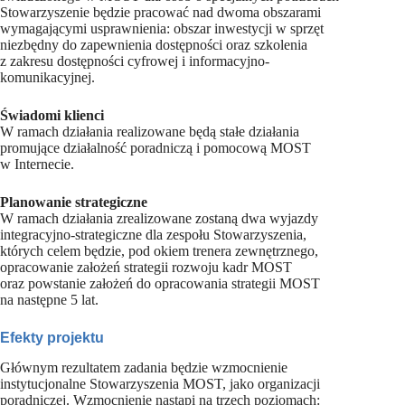
Stowarzyszenie będzie pracować nad dwoma obszarami
wymagającymi usprawnienia: obszar inwestycji w sprzęt
niezbędny do zapewnienia dostępności oraz szkolenia
z zakresu dostępności cyfrowej i informacyjno-
komunikacyjnej.
Świadomi klienci
W ramach działania realizowane będą stałe działania
promujące działalność poradniczą i pomocową MOST
w Internecie.
Planowanie strategiczne
W ramach działania zrealizowane zostaną dwa wyjazdy
integracyjno-strategiczne dla zespołu Stowarzyszenia,
których celem będzie, pod okiem trenera zewnętrznego,
opracowanie założeń strategii rozwoju kadr MOST
oraz powstanie założeń do opracowania strategii MOST
na następne 5 lat.
Efekty projektu
Głównym rezultatem zadania będzie wzmocnienie
instytucjonalne Stowarzyszenia MOST, jako organizacji
poradniczej. Wzmocnienie nastąpi na trzech poziomach: