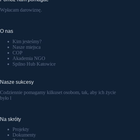
Wpłacam darowiznę.
O nas
Kim jesteśmy?
Nasze miejsca
COP
Akademia NGO
Spilno Hub Katowice
Nasze sukcesy
Codziennie pomagamy kilkuset osobom, tak, aby ich życie
było l
Na skróty
Projekty
Dokumenty