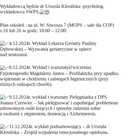
Wykładowcą będzie dr Urszula Kłosińska -psycholog,
wykładowca SWPS.
Plan szkoleń : na ul. W. Stwosza 7 (MOPS – sale dla COP)
s.16 lub 26 w godz. 10:00 – 12:00:
4.12.2024r. Wykład Lekarza Geriatry Pauliny
Dębowskiej – Wyzwania geriatryczne w opiece
nad seniorami.
6.12.2024r. Wykład i warsztaty(ćwiczenia)
Fizjoterapeutki Magdaleny Jantos – Profilaktyka przy upadku,
wspieranie w chodzeniu i zabiegach higienicznych (przy
różnych rodzajach chorób).
9.12.2024r. wykład i warsztaty Pielęgniarka z DPS
Joanna Czerwiec – Jak pielęgnować i zapobiegać problemom
zdrowotnym osób leżących i sposoby radzenia sobie
z osobami z otępieniem, demencją i Alzheimerem.
11.12.2024r. wykład podsumowujący – dr Urszula
Kłosińska – Zespół wypalenia emocjonalnego opiekuna.