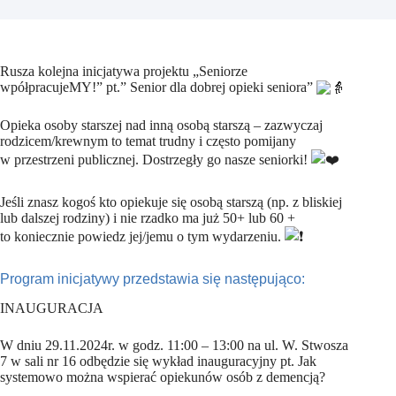
Rusza kolejna inicjatywa projektu „Seniorze
wpółpracujeMY!” pt.” Senior dla dobrej opieki seniora”
Opieka osoby starszej nad inną osobą starszą – zazwyczaj
rodzicem/krewnym to temat trudny i często pomijany
w przestrzeni publicznej. Dostrzegły go nasze seniorki!
Jeśli znasz kogoś kto opiekuje się osobą starszą (np. z bliskiej
lub dalszej rodziny) i nie rzadko ma już 50+ lub 60 +
to koniecznie powiedz jej/jemu o tym wydarzeniu.
Program inicjatywy przedstawia się następująco:
INAUGURACJA
W dniu 29.11.2024r. w godz. 11:00 – 13:00 na ul. W. Stwosza
7 w sali nr 16 odbędzie się wykład inauguracyjny pt. Jak
systemowo można wspierać opiekunów osób z demencją?