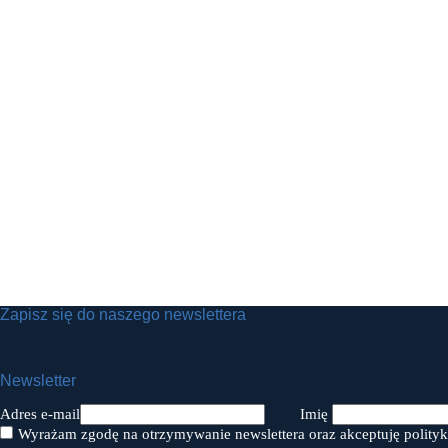
Zapisz się do naszego newslettera
Newsletter
Adres e-mail
Imię
Wyrażam zgodę na otrzymywanie newslettera oraz akceptuję polityk