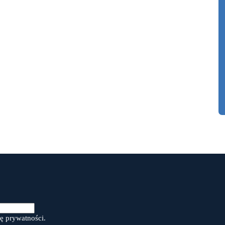
ę prywatności.