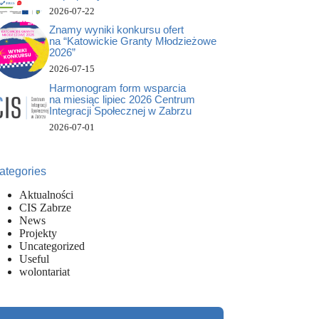
2026-07-22
Znamy wyniki konkursu ofert
na “Katowickie Granty Młodzieżowe
2026”
2026-07-15
Harmonogram form wsparcia
na miesiąc lipiec 2026 Centrum
Integracji Społecznej w Zabrzu
2026-07-01
ategories
Aktualności
CIS Zabrze
News
Projekty
Uncategorized
Useful
wolontariat