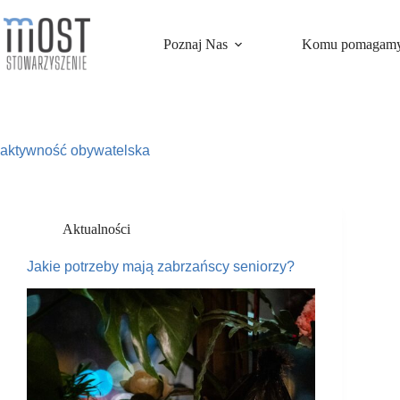
Przejdź
do
treści
Poznaj Nas
Komu pomagam
aktywność obywatelska
Aktualności
Jakie potrzeby mają zabrzańscy seniorzy?