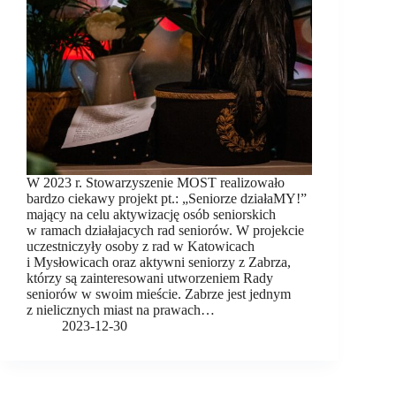
W 2023 r. Stowarzyszenie MOST realizowało
bardzo ciekawy projekt pt.: „Seniorze działaMY!”
mający na celu aktywizację osób seniorskich
w ramach działajacych rad seniorów. W projekcie
uczestniczyły osoby z rad w Katowicach
i Mysłowicach oraz aktywni seniorzy z Zabrza,
którzy są zainteresowani utworzeniem Rady
seniorów w swoim mieście. Zabrze jest jednym
z nielicznych miast na prawach…
2023-12-30