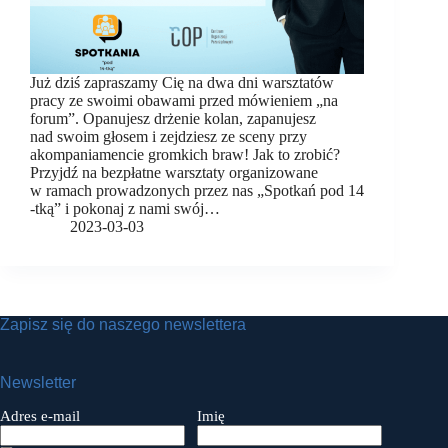
Już dziś zapraszamy Cię na dwa dni warsztatów
pracy ze swoimi obawami przed mówieniem „na
forum”. Opanujesz drżenie kolan, zapanujesz
nad swoim głosem i zejdziesz ze sceny przy
akompaniamencie gromkich braw! Jak to zrobić?
Przyjdź na bezpłatne warsztaty organizowane
w ramach prowadzonych przez nas „Spotkań pod 14
-tką” i pokonaj z nami swój…
2023-03-03
Zapisz się do naszego newslettera
Newsletter
Adres e-mail
Imię