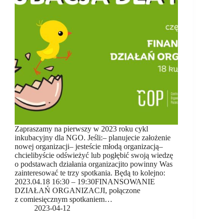
Zapraszamy na pierwszy w 2023 roku cykl
inkubacyjny dla NGO. Jeśli:– planujecie założenie
nowej organizacji– jesteście młodą organizacją–
chcielibyście odświeżyć lub pogłębić swoją wiedzę
o podstawach działania organizacjito powinny Was
zainteresować te trzy spotkania. Będą to kolejno:
2023.04.18 16:30 – 19:30FINANSOWANIE
DZIAŁAŃ ORGANIZACJI, połączone
z comiesięcznym spotkaniem…
2023-04-12