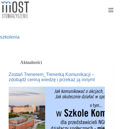
Przejdź
do
treści
szkolenia
Aktualności
Zostań Trenerem_Trenerką Komunikacji –
zdobądź cenną wiedzę i przekaż ją innym!