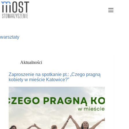
Przejdź
do
treści
warsztaty
Aktualności
Zaproszenie na spotkanie pt.: „Czego pragną
kobiety w mieście Katowice?”