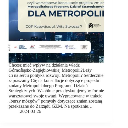
Chcesz mieć wpływ na działania władz
Górnośląsko-Zagłębiowskiej Metropolii?Leży
Ci na sercu polityka rozwoju Metropolii? Serdecznie
zapraszamy Cię na konsultacje dotyczące projektu
zmiany Metropolitalnego Programu Działań
Strategicznych. Wspólnie przedyskutujemy w formie
warsztatowej swoje uwagi. Wypracowane w trakcie
„burzy mózgów” pomysły dotyczące zmian zostaną
przekazane do Zarządu GZM. Na spotkanie…
2024-03-26