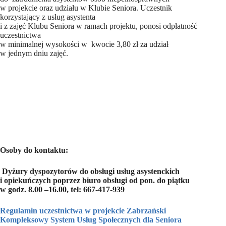
w projekcie oraz udziału w Klubie Seniora. Uczestnik
korzystający z usług asystenta
i z zajęć Klubu Seniora w ramach projektu, ponosi odpłatność
uczestnictwa
w minimalnej wysokości w kwocie 3,80 zł za udział
w jednym dniu zajęć.
Osoby do kontaktu:
Dyżury dyspozytorów do obsługi usług asystenckich
i opiekuńczych poprzez biuro obsługi od pon. do piątku
w godz. 8.00
–
16.00, tel: 667-417-939
Regulamin uczestnictwa w projekcie Zabrzański
Kompleksowy System Usług Społecznych dla Seniora