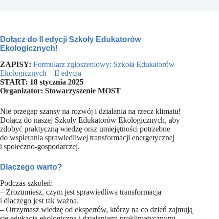
Dołącz do II edycji Szkoły Edukatorów
Ekologicznych!
ZAPISY:
Formularz zgłoszeniowy: Szkoła Edukatorów
Ekologicznych – II edycja
START: 18 stycznia 2025
Organizator: Stowarzyszenie MOST
Nie przegap szansy na rozwój i działania na rzecz klimatu!
Dołącz do naszej Szkoły Edukatorów Ekologicznych, aby
zdobyć praktyczną wiedzę oraz umiejętności potrzebne
do wspierania sprawiedliwej transformacji energetycznej
i społeczno-gospodarczej.
Dlaczego warto?
Podczas szkoleń:
– Zrozumiesz, czym jest sprawiedliwa transformacja
i dlaczego jest tak ważna.
– Otrzymasz wiedzę od ekspertów, którzy na co dzień zajmują
się edukacją ekologiczną i działaniami proklimatycznymi.