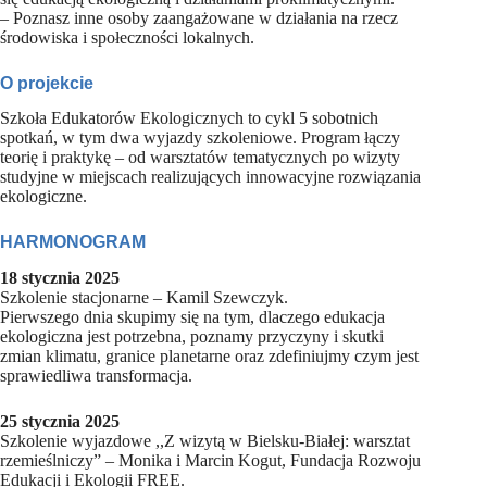
– Poznasz inne osoby zaangażowane w działania na rzecz
środowiska i społeczności lokalnych.
O projekcie
Szkoła Edukatorów Ekologicznych to cykl 5 sobotnich
spotkań, w tym dwa wyjazdy szkoleniowe. Program łączy
teorię i praktykę – od warsztatów tematycznych po wizyty
studyjne w miejscach realizujących innowacyjne rozwiązania
ekologiczne.
HARMONOGRAM
18 stycznia 2025
Szkolenie stacjonarne – Kamil Szewczyk.
Pierwszego dnia skupimy się na tym, dlaczego edukacja
ekologiczna jest potrzebna, poznamy przyczyny i skutki
zmian klimatu, granice planetarne oraz zdefiniujmy czym jest
sprawiedliwa transformacja.
25 stycznia 2025
Szkolenie wyjazdowe ,,Z wizytą w Bielsku-Białej: warsztat
rzemieślniczy” – Monika i Marcin Kogut, Fundacja Rozwoju
Edukacji i Ekologii FREE.