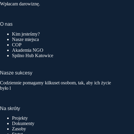
Wpłacam darowiznę.
O nas
Kim jesteśmy?
Nasze miejsca
COP
Akademia NGO
Spilno Hub Katowice
Nasze sukcesy
Codziennie pomagamy kilkuset osobom, tak, aby ich życie
było l
Na skróty
Projekty
Dokumenty
Zasoby