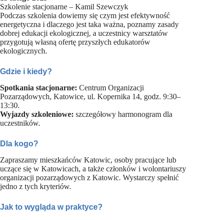
Szkolenie stacjonarne – Kamil Szewczyk
Podczas szkolenia dowiemy się czym jest efektywność
energetyczna i dlaczego jest taka ważna, poznamy zasady
dobrej edukacji ekologicznej, a uczestnicy warsztatów
przygotują własną ofertę przyszłych edukatorów
ekologicznych.
Gdzie i kiedy?
Spotkania stacjonarne:
Centrum Organizacji
Pozarządowych, Katowice, ul. Kopernika 14, godz. 9:30–
13:30.
Wyjazdy szkoleniowe:
szczegółowy harmonogram dla
uczestników.
Dla kogo?
Zapraszamy mieszkańców Katowic, osoby pracujące lub
uczące się w Katowicach, a także członków i wolontariuszy
organizacji pozarządowych z Katowic. Wystarczy spełnić
jedno z tych kryteriów.
Jak to wygląda w praktyce?