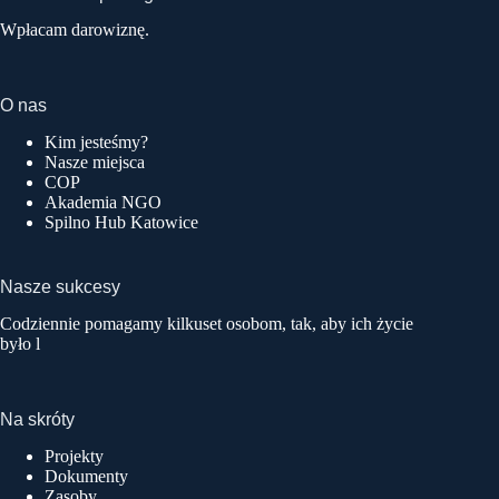
Wpłacam darowiznę.
O nas
Kim jesteśmy?
Nasze miejsca
COP
Akademia NGO
Spilno Hub Katowice
Nasze sukcesy
Codziennie pomagamy kilkuset osobom, tak, aby ich życie
było l
Na skróty
Projekty
Dokumenty
Zasoby