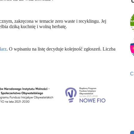
nym, zakręcona w temacie zero waste i recyklingu. Jej
elbia dziką kuchnię i wolną herbatę.
larz
. O wpisaniu na listę decyduje kolejność zgłoszeń. Liczba
C