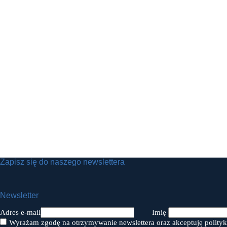
Zapisz się do naszego newslettera
Newsletter
Adres e-mail
Imię
Wyrażam zgodę na otrzymywanie newslettera oraz akceptuję polityk