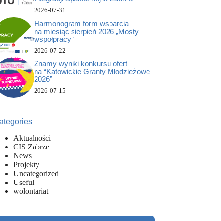
2026-07-31
Harmonogram form wsparcia
na miesiąc sierpień 2026 „Mosty
współpracy”
2026-07-22
Znamy wyniki konkursu ofert
na “Katowickie Granty Młodzieżowe
2026”
2026-07-15
ategories
Aktualności
CIS Zabrze
News
Projekty
Uncategorized
Useful
wolontariat