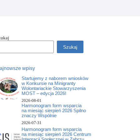
zukaj
Szukaj
ajnowsze wpisy
Startujemy z naborem wniosków
w Konkursie na Minigranty
Wolontariackie Stowarzyszenia
MOST – edycja 2026!
2026-08-01
Harmonogram form wsparcia
na miesiąc sierpień 2026 Spilno
znaczy Wspólnie
2026-07-31
Harmonogram form wsparcia
na miesiąc sierpień 2026 Centrum
Integracji Społecznej w Zabrzu