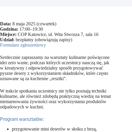
Data:
8 maja 2025 (czwartek)
Godzina:
17:00–19:30
Miejsce:
COP Katowice, ul. Wita Stwosza 7, sala 16
Udział:
bezpłatny (obowiązują zapisy)
Formularz zgłoszeniowy
Serdecznie zapraszamy na warsztaty kulinarne poświęcone
idei zero waste, podczas których uczestnicy nauczą się, jak
w kreatywny i odpowiedzialny sposób przygotowywać
pyszne desery z wykorzystaniem składników, które często
uznawane są za kuchenne „resztki”.
W trakcie spotkania uczestnicy nie tylko poznają techniki
kulinarne, ale również zdobędą praktyczną wiedzę na temat
niemarnowania żywności oraz wykorzystania produktów
odpadowych w kuchni.
Program warsztatów:
przygotowanie mini deserów w słoiku z bezą,