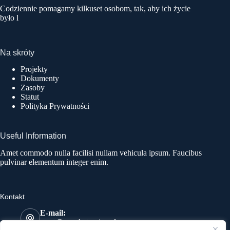
Codziennie pomagamy kilkuset osobom, tak, aby ich życie
było l
Na skróty
Projekty
Dokumenty
Zasoby
Statut
Polityka Prywatności
Useful Information
Amet commodo nulla facilisi nullam vehicula ipsum. Faucibus
pulvinar elementum integer enim.
Kontakt
E-mail:
most@mostkatowice.pl