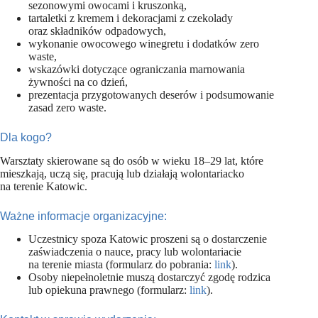
sezonowymi owocami i kruszonką,
tartaletki z kremem i dekoracjami z czekolady
oraz składników odpadowych,
wykonanie owocowego winegretu i dodatków zero
waste,
wskazówki dotyczące ograniczania marnowania
żywności na co dzień,
prezentacja przygotowanych deserów i podsumowanie
zasad zero waste.
Dla kogo?
Warsztaty skierowane są do osób w wieku 18–29 lat, które
mieszkają, uczą się, pracują lub działają wolontariacko
na terenie Katowic.
Ważne informacje organizacyjne:
Uczestnicy spoza Katowic proszeni są o dostarczenie
zaświadczenia o nauce, pracy lub wolontariacie
na terenie miasta (formularz do pobrania:
link
).
Osoby niepełnoletnie muszą dostarczyć zgodę rodzica
lub opiekuna prawnego (formularz:
link
).